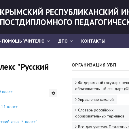
КРЫМСКИЙ РЕСПУБЛИКАНСКИЙ И
ПОСТДИПЛОМНОГО ПЕДАГОГИЧЕС
В ПОМОЩЬ УЧИТЕЛЮ
ДПО
КОНТАКТЫ
лекс "Русский
ОРГАНИЗАЦИЯ УВП
Федеральный государствен
образовательный стандарт (Ф
9 класс
Управление школой
-11 класс
Словарь российских
образовательных терминов
кий язык. 5 класс"
Все для учителя. Педагогич