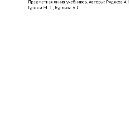
Предметная линия учебников. Авторы: Рудяков А. Н
Гурджи М. Т., Бурдина А. С.