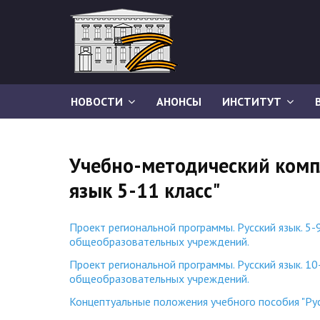
НОВОСТИ
АНОНСЫ
ИНСТИТУТ
Учебно-методический комп
язык 5-11 класс"
Проект региональной программы. Русский язык. 5-
общеобразовательных учреждений.
Проект региональной программы. Русский язык. 10
общеобразовательных учреждений.
Концептуальные положения учебного пособия "Русс