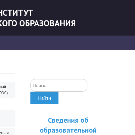
НСТИТУТ
КОГО ОБРАЗОВАНИЯ
Искать...
ный
ГОС)
Найти
Сведения об
образовательной
еская