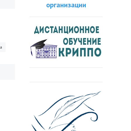
организации
ра