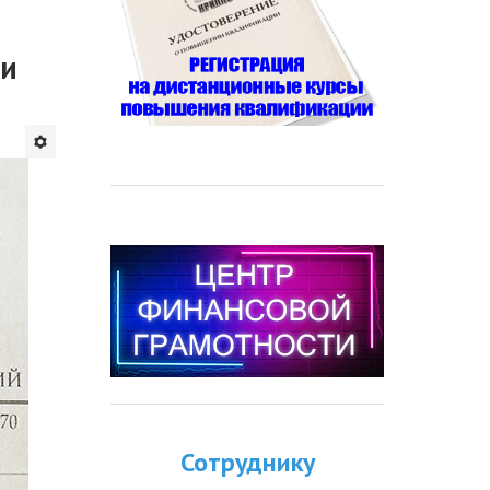
 и
Сотруднику