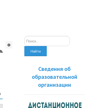
Искать...
Найти
Сведения об
образовательной
организации