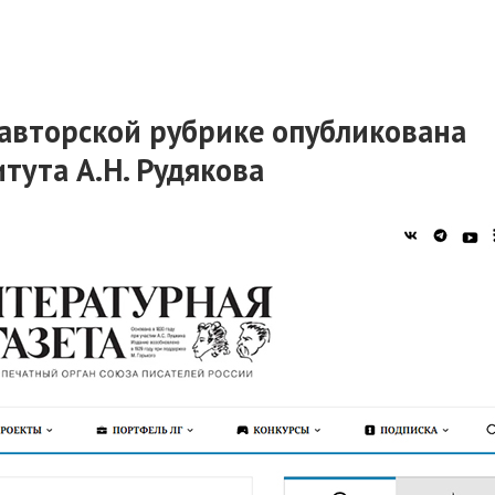
 авторской рубрике опубликована
тута А.Н. Рудякова