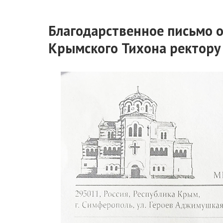
Благодарственное письмо 
Крымского Тихона ректору 