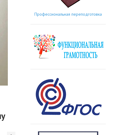
Профессиональная переподготовка
му