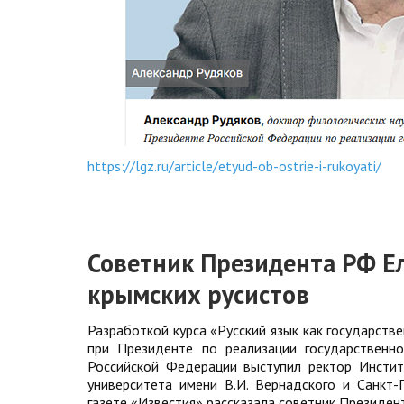
https://lgz.ru/article/etyud-ob-ostrie-i-rukoyati/
Советник Президента РФ Е
крымских русистов
Разработкой курса «Русский язык как государств
при Президенте по реализации государственн
Российской Федерации выступил ректор Инстит
университета имени В.И. Вернадского и Санкт-
газете «Известия» рассказала советник Президен