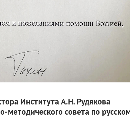
тора Института А.Н. Рудякова
но-методического совета по русско