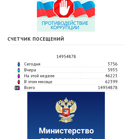
СЧЕТЧИК ПОСЕЩЕНИЙ
14954878
Сегодня
3756
Вчера
5935
На этой неделе
46223
В этом месяце
62399
Всего
14954878