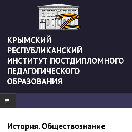
КРЫМСКИЙ
РЕСПУБЛИКАНСКИЙ
ИНСТИТУТ ПОСТДИПЛОМНОГО
ПЕДАГОГИЧЕСКОГО
ОБРАЗОВАНИЯ
НОВОСТИ
История. Обществознание
"Боевая" русистика