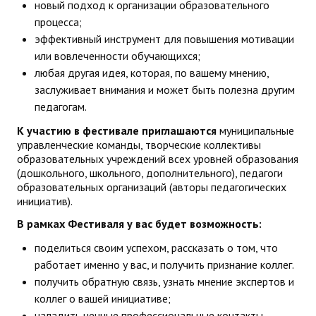
новый подход к организации образовательного
ДПО
процесса;
эффективный инструмент для повышения мотивации
Профессиональная переподготовка
или вовлеченности обучающихся;
любая другая идея, которая, по вашему мнению,
Повышение квалификации
заслуживает внимания и может быть полезна другим
педагогам.
КОНТАКТЫ
К участию в фестивале приглашаются
муниципальные
управленческие команды, творческие коллективы
образовательных учреждений всех уровней образования
(дошкольного, школьного, дополнительного), педагоги
образовательных организаций (авторы педагогических
инициатив).
В рамках Фестиваля у вас будет возможность:
поделиться своим успехом, рассказать о том, что
работает именно у вас, и получить признание коллег.
получить обратную связь, узнать мнение экспертов и
коллег о вашей инициативе;
наладить ценные профессиональные контакты,