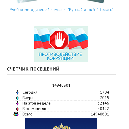
Учебно-методический комплекс "Русский язык 5-11 класс"
СЧЕТЧИК ПОСЕЩЕНИЙ
14940801
Сегодня
1704
Вчера
7015
На этой неделе
32146
В этом месяце
48322
Всего
14940801