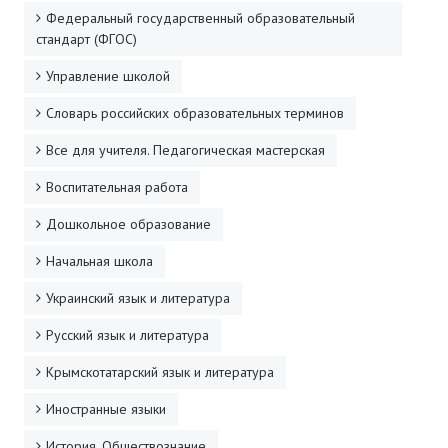
Федеральный государственный образовательный
ДПО
стандарт (ФГОС)
Профессиональная переподготовка
Управление школой
Повышение квалификации
Словарь российских образовательных терминов
Все для учителя. Педагогическая мастерская
КОНТАКТЫ
Воспитательная работа
Дошкольное образование
Начальная школа
Украинский язык и литература
Русский язык и литература
Крымскотатарский язык и литература
Иностранные языки
История. Обществознание