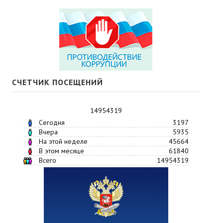
СЧЕТЧИК ПОСЕЩЕНИЙ
14954319
Сегодня
3197
Вчера
5935
На этой неделе
45664
В этом месяце
61840
Всего
14954319