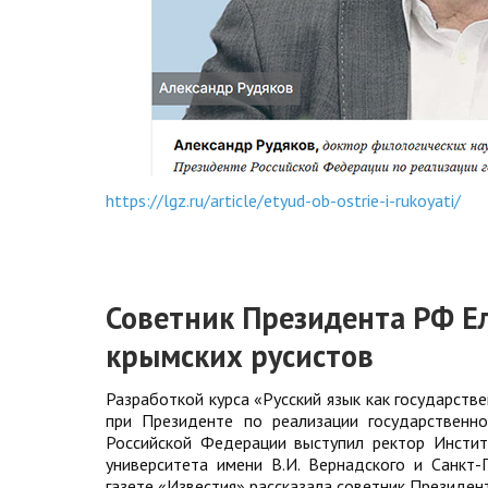
https://lgz.ru/article/etyud-ob-ostrie-i-rukoyati/
Советник Президента РФ Е
крымских русистов
Разработкой курса «Русский язык как государств
при Президенте по реализации государственн
Российской Федерации выступил ректор Инстит
университета имени В.И. Вернадского и Санкт-
газете «Известия» рассказала советник Президен