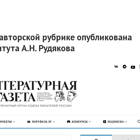
 авторской рубрике опубликована
тута А.Н. Рудякова