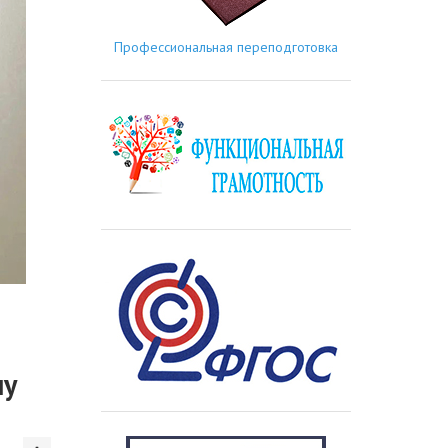
Профессиональная переподготовка
му