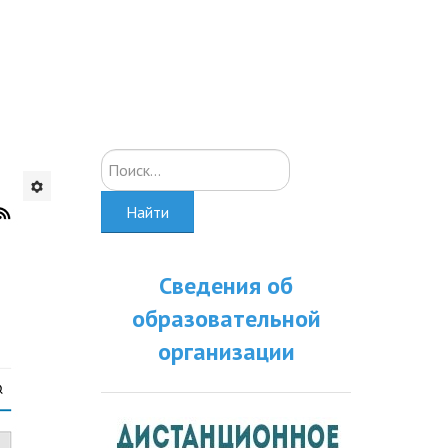
Искать...
Найти
Сведения об
образовательной
организации