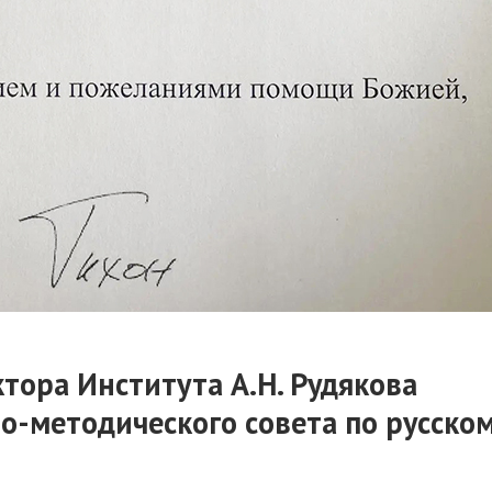
тора Института А.Н. Рудякова
но-методического совета по русско