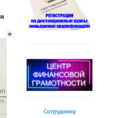
 и
Сотруднику