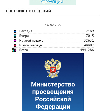
СЧЕТЧИК ПОСЕЩЕНИЙ
14941286
Сегодня
2189
Вчера
7015
На этой неделе
32631
В этом месяце
48807
Всего
14941286