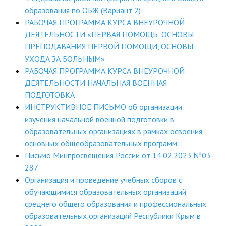
образования по ОБЖ (Вариант 2)
ДПО
РАБОЧАЯ ПРОГРАММА КУРСА ВНЕУРОЧНОЙ
ДЕЯТЕЛЬНОСТИ «ПЕРВАЯ ПОМОЩЬ, ОСНОВЫ
Профессиональная переподготовка
ПРЕПОДАВАНИЯ ПЕРВОЙ ПОМОЩИ, ОСНОВЫ
Повышение квалификации
УХОДА ЗА БОЛЬНЫМ»
РАБОЧАЯ ПРОГРАММА КУРСА ВНЕУРОЧНОЙ
КОНТАКТЫ
ДЕЯТЕЛЬНОСТИ НАЧАЛЬНАЯ ВОЕННАЯ
ПОДГОТОВКА
ИНСТРУКТИВНОЕ ПИСЬМО об организации
изучения начальной военной подготовки в
образовательных организациях в рамках освоения
основных общеобразовательных программ
Письмо Минпросвещения России от 14.02.2023 №03-
287
Организация и проведение учебных сборов с
обучающимися образовательных организаций
среднего общего образования и профессиональных
образовательных организаций Республики Крым в