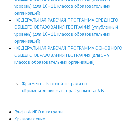
уровень) (для 10–11 классов образовательных
ДПО
организаций)
ФЕДЕРАЛЬНАЯ РАБОЧАЯ ПРОГРАММА СРЕДНЕГО
Профессиональная переподготовка
ОБЩЕГО ОБРАЗОВАНИЯ ГЕОГРАФИЯ (углубленный
Повышение квалификации
уровень) (для 10–11 классов образовательных
организаций)
КОНТАКТЫ
ФЕДЕРАЛЬНАЯ РАБОЧАЯ ПРОГРАММА ОСНОВНОГО
ОБЩЕГО ОБРАЗОВАНИЯ ГЕОГРАФИЯ (для 5–9
классов образовательных организаций)
Фрагменты Рабочей тетради по
«Крымоведению» автора Супрычева А.В.
Грифы ФИРО в тетради
Крымоведение