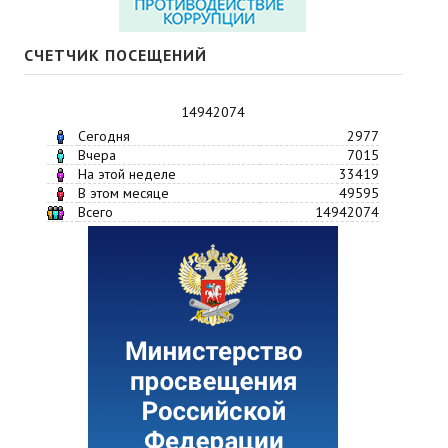
СЧЕТЧИК ПОСЕЩЕНИЙ
14942074
Сегодня
2977
Вчера
7015
На этой неделе
33419
В этом месяце
49595
Всего
14942074