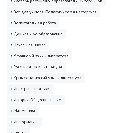
Словарь российских образовательных терминов
ДПО
Все для учителя. Педагогическая мастерская
Профессиональная переподготовка
Воспитательная работа
Повышение квалификации
Дошкольное образование
Начальная школа
КОНТАКТЫ
Украинский язык и литература
Русский язык и литература
Крымскотатарский язык и литература
Иностранные языки
История. Обществознание
Математика
Информатика
Физика