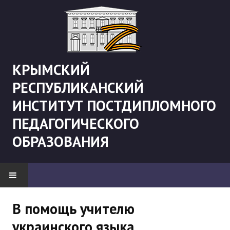
КРЫМСКИЙ
РЕСПУБЛИКАНСКИЙ
ИНСТИТУТ ПОСТДИПЛОМНОГО
ПЕДАГОГИЧЕСКОГО
ОБРАЗОВАНИЯ
НОВОСТИ
В помощь учителю
украинского языка
"Боевая" русистика