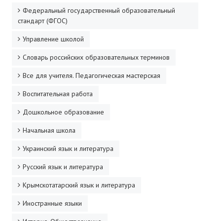
Федеральный государственный образовательный
ДПО
стандарт (ФГОС)
Профессиональная переподготовка
Управление школой
Повышение квалификации
Словарь российских образовательных терминов
Все для учителя. Педагогическая мастерская
КОНТАКТЫ
Воспитательная работа
Дошкольное образование
Начальная школа
Украинский язык и литература
Русский язык и литература
Крымскотатарский язык и литература
Иностранные языки