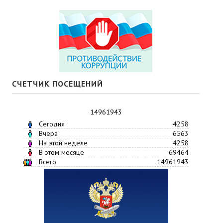
СЧЕТЧИК ПОСЕЩЕНИЙ
14961943
Сегодня
4258
Вчера
6563
На этой неделе
4258
В этом месяце
69464
Всего
14961943