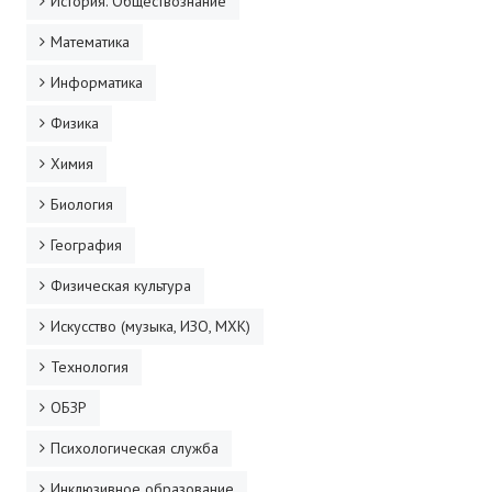
История. Обществознание
Математика
Информатика
Физика
Химия
Биология
География
Физическая культура
Искусство (музыка, ИЗО, МХК)
Технология
ОБЗР
Психологическая служба
Инклюзивное образование