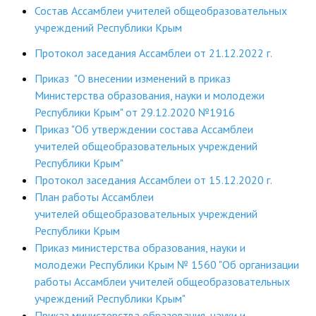
Состав Ассамблеи учителей общеобразовательных
ДПО
учреждений Республики Крым
Профессиональная переподготовка
Протокол заседания Ассамблеи от 21.12.2022 г.
Приказ "О внесении изменений в приказ
Повышение квалификации
Министерства образования, науки и молодежи
КОНТАКТЫ
Республики Крым" от 29.12.2020 №1916
Приказ "Об утверждении состава Ассамблеи
учителей общеобразовательных учреждений
Республики Крым"
Протокол заседания Ассамблеи от 15.12.2020 г.
План работы Ассамблеи
учителей общеобразовательных учреждений
Республики Крым
Приказ министерства образования, науки и
молодежи Республики Крым № 1560 "Об организации
работы Ассамблеи учителей общеобразовательных
учреждений Республики Крым"
Приказ министерства образования, науки и