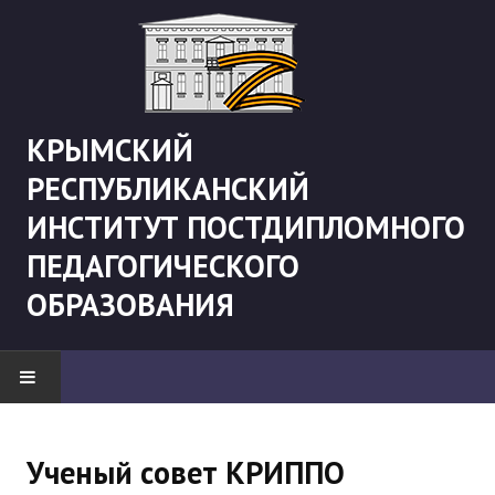
КРЫМСКИЙ
РЕСПУБЛИКАНСКИЙ
ИНСТИТУТ ПОСТДИПЛОМНОГО
ПЕДАГОГИЧЕСКОГО
ОБРАЗОВАНИЯ
НОВОСТИ
Ученый совет КРИППО
"Боевая" русистика