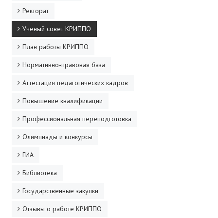
Ректорат
Ученый совет КРИППО
План работы КРИППО
Нормативно-правовая база
Аттестация педагогических кадров
Повышение квалификации
Профессиональная переподготовка
Олимпиады и конкурсы
ГИА
Библиотека
Государственные закупки
Отзывы о работе КРИППО