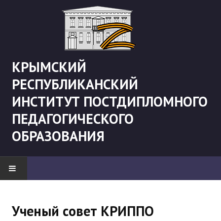
КРЫМСКИЙ
РЕСПУБЛИКАНСКИЙ
ИНСТИТУТ ПОСТДИПЛОМНОГО
ПЕДАГОГИЧЕСКОГО
ОБРАЗОВАНИЯ
НОВОСТИ
Ученый совет КРИППО
"Боевая" русистика