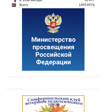
Всего
14934976