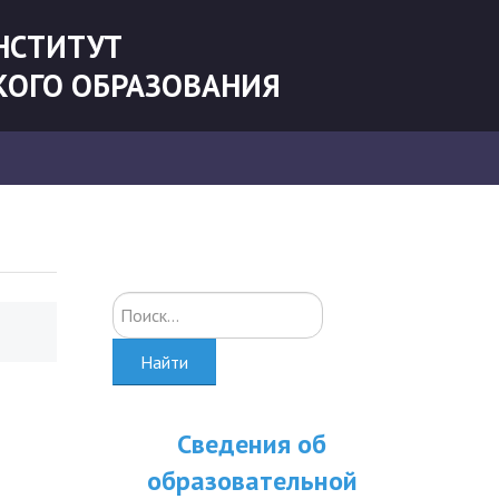
НСТИТУТ
КОГО ОБРАЗОВАНИЯ
Искать...
Найти
Сведения об
образовательной