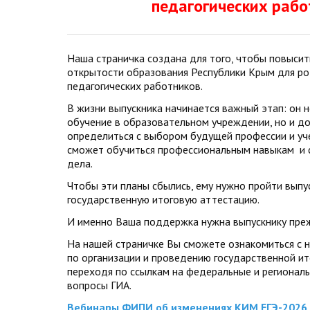
педагогических рабо
Наша страничка создана для того, чтобы повыси
открытости образования Республики Крым для ро
педагогических работников.
В жизни выпускника начинается важный этап: он н
обучение в образовательном учреждении, но и д
определиться с выбором будущей профессии и уче
сможет обучиться профессиональным навыкам и с
дела.
Чтобы эти планы сбылись, ему нужно пройти выпу
государственную итоговую аттестацию.
И именно Ваша поддержка нужна выпускнику преж
На нашей страничке Вы сможете ознакомиться с
по организации и проведению государственной ит
переходя по ссылкам на федеральные и регионал
вопросы ГИА.
Вебинары ФИПИ об изменениях КИМ ЕГЭ-2026