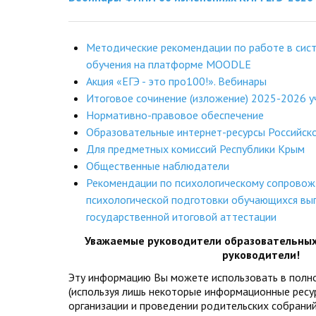
Методические рекомендации по работе в сис
обучения на платформе MOODLE
Акция «ЕГЭ - это про100!». Вебинары
Итоговое сочинение (изложение) 2025-2026 у
Нормативно-правовое обеспечение
Образовательные интернет-ресурсы Российск
Для предметных комиссий Республики Крым
Общественные наблюдатели
Рекомендации по психологическому сопрово
психологической подготовки обучающихся вып
государственной итоговой аттестации
Уважаемые руководители образовательных 
руководители!
Эту информацию Вы можете использовать в полн
(используя лишь некоторые информационные ресур
организации и проведении родительских собраний