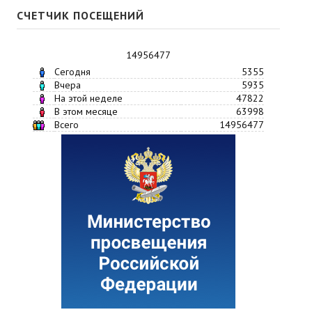
СЧЕТЧИК ПОСЕЩЕНИЙ
14956477
Сегодня
5355
Вчера
5935
На этой неделе
47822
В этом месяце
63998
Всего
14956477