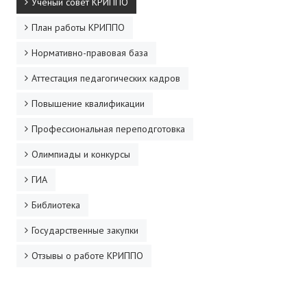
Ученый совет КРИППО
ДПО
План работы КРИППО
Профессиональная переподготовка
Нормативно-правовая база
Повышение квалификации
Аттестация педагогических кадров
Повышение квалификации
КОНТАКТЫ
Профессиональная переподготовка
Олимпиады и конкурсы
ГИА
Библиотека
Государственные закупки
Отзывы о работе КРИППО