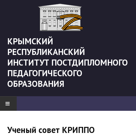
КРЫМСКИЙ
РЕСПУБЛИКАНСКИЙ
ИНСТИТУТ ПОСТДИПЛОМНОГО
ПЕДАГОГИЧЕСКОГО
ОБРАЗОВАНИЯ
НОВОСТИ
Ученый совет КРИППО
"Боевая" русистика