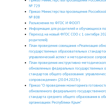
Приказ Министерства просвещения Российско
№ 729
Приказ Министерства просвещения Российско
№ 808
Разъяснения по ФГОС И ФООП
Информация для родителей и обучающихся п
Переход на новый ФГОС СОО с 1 сентября 202
родителей)
План проведения совещания «Реализация об
государственных образовательных стандарто
управленческий аспект и методическое сопров
План проведения инструктивно-методическог
обновленных федеральных государственных 
стандартов общего образования: управленчес
сопровождение» (20.04.2023г.)
Приказ "О проведении мониторинга готовност
обновленного федерального государственног
стандарта среднего общего образования в о
организациях Республики Крым"