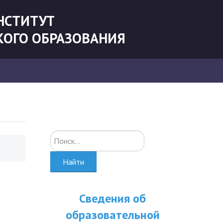
НСТИТУТ
КОГО ОБРАЗОВАНИЯ
Искать...
Найти
Сведения об
образовательной