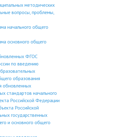
иципальных методических
ьные вопросы, проблемы,
мма начального общего
мма основного общего
обновленных ФГОС
ссии по введению
образовательных
бщего образования
я обновленных
ых стандартов начального
ъекта Российской Федерации
бъекта Российской
ьных государственных
его и основного общего