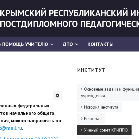
КРЫМСКИЙ РЕСПУБЛИКАНСКИЙ И
ПОСТДИПЛОМНОГО ПЕДАГОГИЧЕС
В ПОМОЩЬ УЧИТЕЛЮ
ДПО
КОНТАКТЫ
ИНСТИТУТ
Основные задачи и функции
учреждения
вленных федеральных
История института
тов начального общего,
Ректорат
ания, можно направлять по
k@mail.ru
.
Ученый совет КРИППО