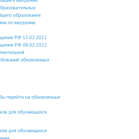
зации к введению
образовательных
бщего образования
ами по введению
ещения РФ 15.02.2022
ещения РФ 08.02.2022
лнительной
ебований обновленных
обы перейти на обновленные
оков для обучающихся
оков для обучающихся
ания