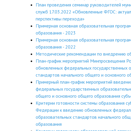
План проведения семинар руководителей мун
служб 17.03.2022 «Обновленные ФГОС: актуал
перспективы перехода»
Примерная основная образовательная програ
образования - 2023
Примерная основная образовательная програ
образования - 2022
Методические рекомендации по внедрению 
План-график мероприятий Минпросвещения Ро
обновленных федеральных государственных 
стандартов начального общего и основного о
Примерный план-график мероприятий введени
федеральных государственных образовательн
общего и основного общего образования суб
Критерии готовности системы образования су
Федерации к введению обновленных федерал
образовательных стандартов начального общ
образования