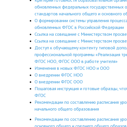
Критерии готовности образовательной органи
обновленных федеральных государственных 
стандартов начального общего и основного о
О формировании системы управления процесс
обновленных ФГОС в Российской Федерации
Ссылка на совещание с Министерством просв
Ссылка на совещание с Министерством просв
Доступ к обучающему контенту типовой допо
профессиональной программы «Реализация тр
ФГОС НОО, ФГОС ООО в работе учителя»
Изменения в новых ФГОС НОО и ООО
О внедрении ФГОС НОО
О внедрении ФГОС ООО
Пошаговая инструкция и готовые образцы, чт
ФГОС
Рекомендации по составлению расписания ур
начального общего образования
Рекомендации по составлению расписания ур
основного общего и среднего общего образов