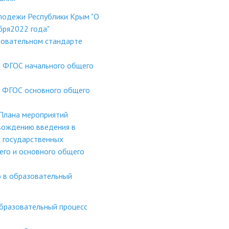
лодежи Республики Крым "О
бря2022 года"
зовательном стандарте
и ФГОС начального общего
и ФГОС основного общего
 Плана мероприятий
вождению введения в
 государственных
его и основного общего
 в образовательный
образовательный процесс