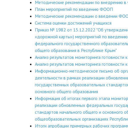
Методические рекомендации по внедрению 
План мероприятий по введению ФООП
Методические рекомендации о введении ФО
Система оценки достижений учащихся
Приказ № 1982 от 15.12.2022 "Об утверждени
«дорожной карты») мероприятий по введению
федерального государственного образователь
общего образования в Республике Крым"
Анализ результатов мониторинга готовности к
Анализ результатов мониторинга готовности к
Информационно-методическое письмо об орг
деятельности в рамках реализации обновлен
государственных образовательных стандарто
основного общего образования
Информация об итогах первого этапа монитор
реализации обновленных федеральных госуда
стандартов начального общего и основного о
общеобразовательных организациях Республи
Итоги апробации примерных рабочих програм