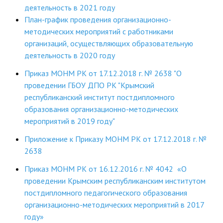
деятельность в 2021 году
ДПО
План-график проведения организационно-
методических мероприятий с работниками
Профессиональная переподготовка
организаций, осуществляющих образовательную
деятельность в 2020 году
Повышение квалификации
Приказ МОНМ РК от 17.12.2018 г. № 2638 "О
КОНТАКТЫ
проведении ГБОУ ДПО РК "Крымский
республиканский институт постдипломного
образования организационно-методических
мероприятий в 2019 году"
Приложение к Приказу МОНМ РК от 17.12.2018 г. №
2638
Приказ МОНМ РК от 16.12.2016 г. № 4042 «О
проведении Крымским республиканским институтом
постдипломного педагогического образования
организационно-методических мероприятий в 2017
году»