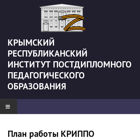
КРЫМСКИЙ
РЕСПУБЛИКАНСКИЙ
ИНСТИТУТ ПОСТДИПЛОМНОГО
ПЕДАГОГИЧЕСКОГО
ОБРАЗОВАНИЯ
НОВОСТИ
План работы КРИППО
"Боевая" русистика