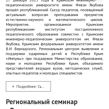
педагогическом университете имени Февзи Якубова
прошёл республиканский Съезд педагогов, посвящённый
актуальным вопросам преподавания предметов
естественно-научного и математического циклов.
Мероприятие, организованное Крымским
республиканским институтом постдипломного
педагогического образования совместно с Крымским
инженерно-педагогическим университетом им. Февзи
Якубова, Крымским федеральным университетом имени
В.И. Вернадского, Региональным центром выявления и
поддержки одаренных детей в Республике Крым
«Импульс» при поддержке Министерства образования,
науки и молодежи Республики Крым, объединило
представителей ведущих вузов, методических служб,
опытных педагогов и молодых специалистов.
Подробнее: Съезд учителей естественно-научных и математических дисциплин
Региональный семинар