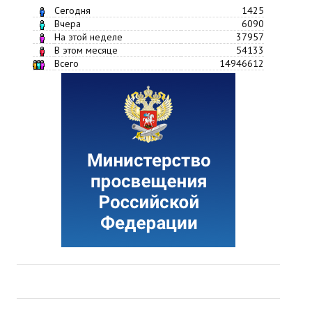
Сегодня
1425
Вчера
6090
На этой неделе
37957
В этом месяце
54133
Всего
14946612