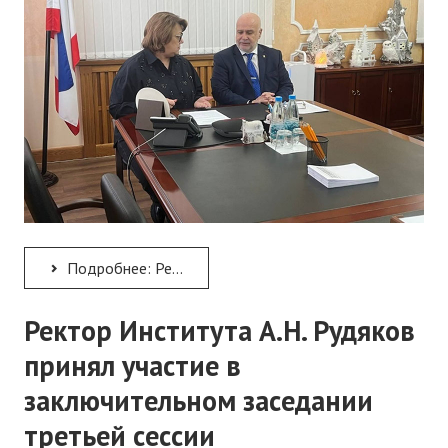
Подробнее: Ректор Института А.Н. Рудяков выступил на заседании организационного комитета по подготовке и...
Ректор Института А.Н. Рудяков
принял участие в
заключительном заседании
третьей сессии