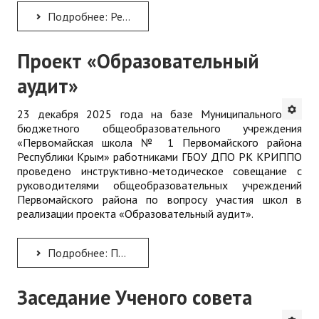
Подробнее: Ректор Института А.Н. Рудяков принял участие в заключительном заседании третьей сессии...
Проект «Образовательный
аудит»
23 декабря 2025 года на базе Муниципального
бюджетного общеобразовательного учреждения
«Первомайская школа № 1 Первомайского района
Республики Крым» работниками ГБОУ ДПО РК КРИППО
проведено инструктивно-методическое совещание с
руководителями общеобразовательных учреждений
Первомайского района по вопросу участия школ в
реализации проекта «Образовательный аудит».
Подробнее: Проект «Образовательный аудит»
Заседание Ученого совета