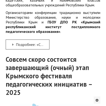
кадетских, казачьих и нахимовских классов
общеобразовательных учреждений Республики Крым.
Организаторами конференции традиционно выступили
Министерство образования, науки и молодежи
Республики Крым и
ГБОУ ДПО РК «Крымский
республиканский институт постдипломного
педагогического образования»
.
Подробнее: «Суворовские чтения» в Республике Крым
Совсем скоро состоится
завершающий (очный) этап
Крымского фестиваля
педагогических инициатив –
2025