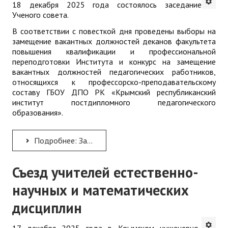
18 декабря 2025 года состоялось заседание
Ученого совета.
В соответствии с повесткой дня проведены выборы на
замещение вакантных должностей деканов факультета
повышения квалификации и профессиональной
переподготовки Института и конкурс на замещение
вакантных должностей педагогических работников,
относящихся к профессорско-преподавательскому
составу ГБОУ ДПО РК «Крымский республиканский
институт постдипломного педагогического
образования».
Подробнее: Заседание Ученого совета
Съезд учителей естественно-
научных и математических
дисциплин
17 декабря 2025 года в Крымском инженерно-