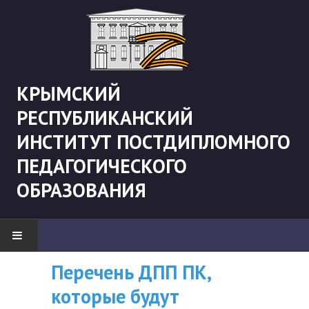
КРЫМСКИЙ
РЕСПУБЛИКАНСКИЙ
ИНСТИТУТ ПОСТДИПЛОМНОГО
ПЕДАГОГИЧЕСКОГО
ОБРАЗОВАНИЯ
Перечень ДПП ПК,
ВНИМАНИЮ
НОВОСТИ
которые будут
СЛУШАТЕЛЕЙ, У
"Боевая" русистика