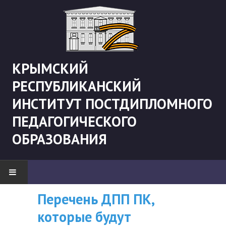
КРЫМСКИЙ
РЕСПУБЛИКАНСКИЙ
ИНСТИТУТ ПОСТДИПЛОМНОГО
ПЕДАГОГИЧЕСКОГО
ОБРАЗОВАНИЯ
Перечень ДПП ПК,
ВНИМАНИЮ
НОВОСТИ
которые будут
СЛУШАТЕЛЕЙ, У
"Боевая" русистика