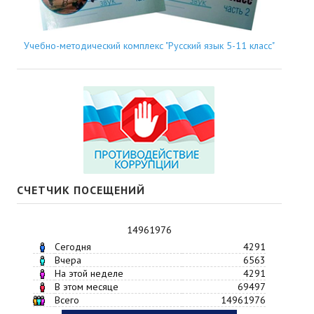
Учебно-методический комплекс "Русский язык 5-11 класс"
СЧЕТЧИК ПОСЕЩЕНИЙ
14961976
Сегодня
4291
Вчера
6563
На этой неделе
4291
В этом месяце
69497
Всего
14961976