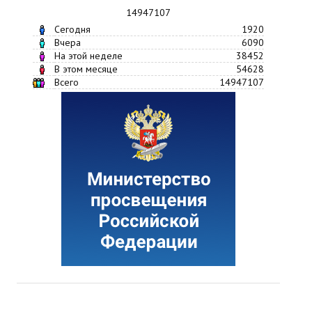
14947107
Сегодня
1920
Вчера
6090
На этой неделе
38452
В этом месяце
54628
Всего
14947107