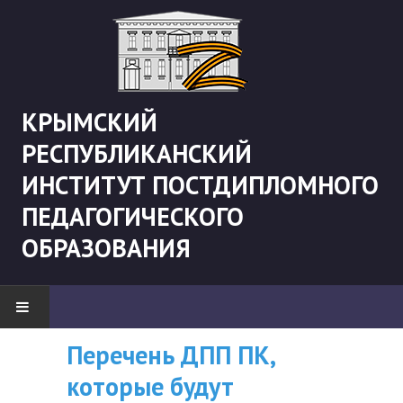
КРЫМСКИЙ
РЕСПУБЛИКАНСКИЙ
ИНСТИТУТ ПОСТДИПЛОМНОГО
ПЕДАГОГИЧЕСКОГО
ОБРАЗОВАНИЯ
Перечень ДПП ПК,
ВНИМАНИЮ
НОВОСТИ
которые будут
СЛУШАТЕЛЕЙ, У
"Боевая" русистика