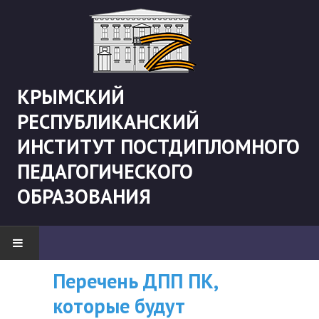
КРЫМСКИЙ
РЕСПУБЛИКАНСКИЙ
ИНСТИТУТ ПОСТДИПЛОМНОГО
ПЕДАГОГИЧЕСКОГО
ОБРАЗОВАНИЯ
Перечень ДПП ПК,
ВНИМАНИЮ
НОВОСТИ
которые будут
СЛУШАТЕЛЕЙ, У
"Боевая" русистика