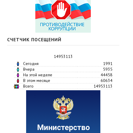
СЧЕТЧИК ПОСЕЩЕНИЙ
14953113
Сегодня
1991
Вчера
5935
На этой неделе
44458
В этом месяце
60634
Всего
14953113