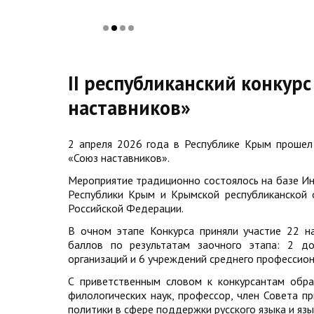
II республиканский конкур
наставников»
2 апреля 2026 года в Республике Крым прошел 
«Союз наставников».
Мероприятие традиционно состоялось на базе Ин
Республики Крым и Крымской республиканской 
Российской Федерации.
В очном этапе Конкурса приняли участие 22 н
баллов по результатам заочного этапа: 2 д
организаций и 6 учреждений среднего профессион
С приветственным словом к конкурсантам обр
филологических наук, профессор, член Совета п
политики в сфере поддержки русского языка и яз