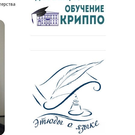
терства