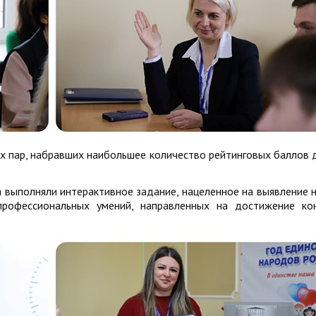
их пар, набравших наибольшее количество рейтинговых баллов 
а выполняли интерактивное задание, нацеленное на выявление 
 профессиональных умений, направленных на достижение ко