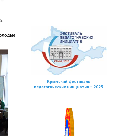
й.
молодые
Крымский фестиваль
педагогических инициатив − 2025