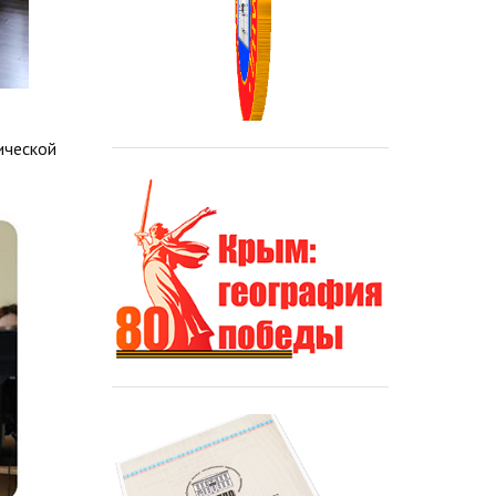
ической