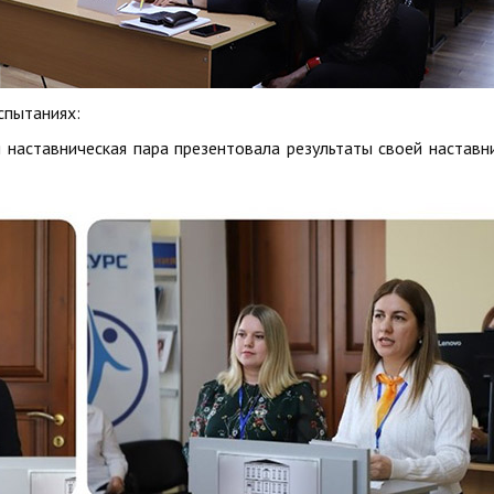
спытаниях:
 наставническая пара презентовала результаты своей наставн