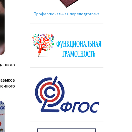
Профессиональная переподготовка
данного
навыков
нечного