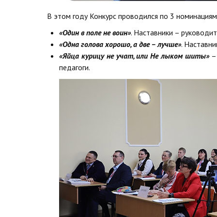
В этом году Конкурс проводился по 3 номинациям
«Один в поле не воин»
. Наставники – руководи
«Одна голова хорошо, а две – лучше»
. Наставн
«Яйца курицу не учат, или Не лыком шиты»
– 
педагоги.