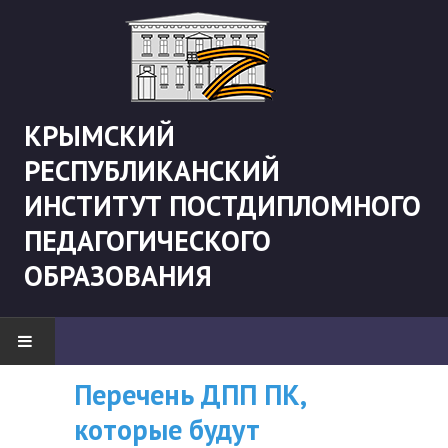
КРЫМСКИЙ
РЕСПУБЛИКАНСКИЙ
ИНСТИТУТ ПОСТДИПЛОМНОГО
ПЕДАГОГИЧЕСКОГО
ОБРАЗОВАНИЯ
Перечень ДПП ПК,
ВНИМАНИЮ
НОВОСТИ
которые будут
СЛУШАТЕЛЕЙ, У
"Боевая" русистика