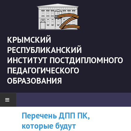
КРЫМСКИЙ
РЕСПУБЛИКАНСКИЙ
ИНСТИТУТ ПОСТДИПЛОМНОГО
ПЕДАГОГИЧЕСКОГО
ОБРАЗОВАНИЯ
Перечень ДПП ПК,
ВНИМАНИЮ
НОВОСТИ
которые будут
СЛУШАТЕЛЕЙ, У
"Боевая" русистика