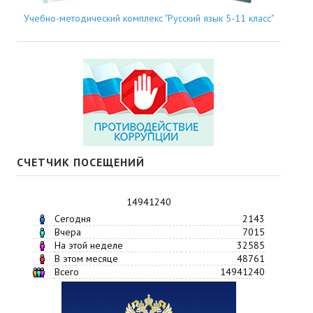
Учебно-методический комплекс "Русский язык 5-11 класс"
СЧЕТЧИК ПОСЕЩЕНИЙ
14941240
Сегодня
2143
Вчера
7015
На этой неделе
32585
В этом месяце
48761
Всего
14941240