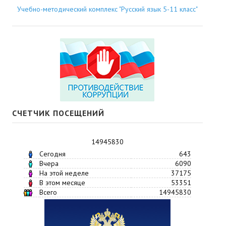
Учебно-методический комплекс "Русский язык 5-11 класс"
СЧЕТЧИК ПОСЕЩЕНИЙ
14945830
Сегодня
643
Вчера
6090
На этой неделе
37175
В этом месяце
53351
Всего
14945830