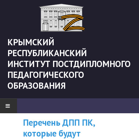
КРЫМСКИЙ
РЕСПУБЛИКАНСКИЙ
ИНСТИТУТ ПОСТДИПЛОМНОГО
ПЕДАГОГИЧЕСКОГО
ОБРАЗОВАНИЯ
Перечень ДПП ПК,
ВНИМАНИЮ
НОВОСТИ
которые будут
СЛУШАТЕЛЕЙ, У
"Боевая" русистика