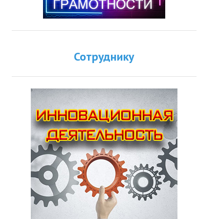
Сотруднику