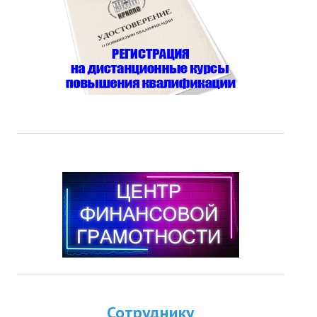
Сотруднику