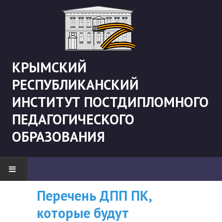
КРЫМСКИЙ
РЕСПУБЛИКАНСКИЙ
ИНСТИТУТ ПОСТДИПЛОМНОГО
ПЕДАГОГИЧЕСКОГО
ОБРАЗОВАНИЯ
Перечень ДПП ПК,
ВНИМАНИЮ
НОВОСТИ
которые будут
СЛУШАТЕЛЕЙ, У
"Боевая" русистика