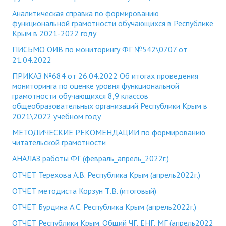
Аналитическая справка по формированию
функциональной грамотности обучающихся в Республике
Крым в 2021-2022 году
ПИСЬМО ОИВ по мониторингу ФГ №542\0707 от
21.04.2022
ПРИКАЗ №684 от 26.04.2022 Об итогах проведения
мониторинга по оценке уровня функциональной
грамотности обучающихся 8,9 классов
общеобразовательных организаций Республики Крым в
2021\2022 учебном году
МЕТОДИЧЕСКИЕ РЕКОМЕНДАЦИИ по формированию
читательской грамотности
АНАЛАЗ работы ФГ (февраль_апрель_2022г.)
ОТЧЕТ Терехова А.В. Республика Крым (апрель2022г.)
ОТЧЕТ методиста Корзун Т.В. (итоговый)
ОТЧЕТ Бурдина А.С. Республика Крым (апрель2022г.)
ОТЧЕТ Республики Крым. Общий ЧГ, ЕНГ, МГ (апрель2022