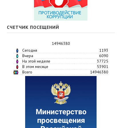
СЧЕТЧИК ПОСЕЩЕНИЙ
14946380
Сегодня
1193
Вчера
6090
На этой неделе
37725
В этом месяце
53901
Всего
14946380