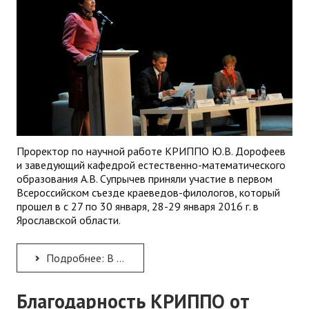
Проректор по научной работе КРИППО Ю.В. Дорофеев
и заведующий кафедрой естественно-математического
образования А.В. Супрычев приняли участие в первом
Всероссийском съезде краеведов-филологов, который
прошел в с 27 по 30 января, 28-29 января 2016 г. в
Ярославской области.
Подробнее: В Ярославской области прошел Первый Всероссийский съезд краеведов-филологов`
Благодарность КРИППО от