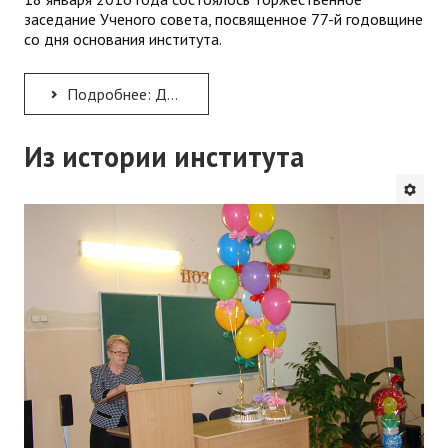
заседание Ученого совета, посвященное 77-й годовщине
со дня основания института.
Подробнее: День рождения КРИППО – нашему институту 77 лет!
Из истории института