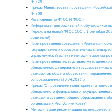
№ 729
Приказ Министерства просвещения Российско
№ 808
Разъяснения по ФГОС И ФООП
Информация для родителей и обучающихся п
Переход на новый ФГОС СОО с 1 сентября 202
родителей)
План проведения совещания «Реализация об
государственных образовательных стандарто
управленческий аспект и методическое сопров
План проведения инструктивно-методическог
обновленных федеральных государственных 
стандартов общего образования: управленчес
сопровождение» (20.04.2023г.)
Приказ "О проведении мониторинга готовност
обновленного федерального государственног
стандарта среднего общего образования в о
организациях Республики Крым"
Методические рекомендации по внедрению 