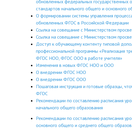
обновленных федеральных государственных 
стандартов начального общего и основного о
О формировании системы управления процесс
обновленных ФГОС в Российской Федерации
Ссылка на совещание с Министерством просв
Ссылка на совещание с Министерством просв
Доступ к обучающему контенту типовой допо
профессиональной программы «Реализация тр
ФГОС НОО, ФГОС ООО в работе учителя»
Изменения в новых ФГОС НОО и ООО
О внедрении ФГОС НОО
О внедрении ФГОС ООО
Пошаговая инструкция и готовые образцы, чт
ФГОС
Рекомендации по составлению расписания ур
начального общего образования
Рекомендации по составлению расписания ур
основного общего и среднего общего образов