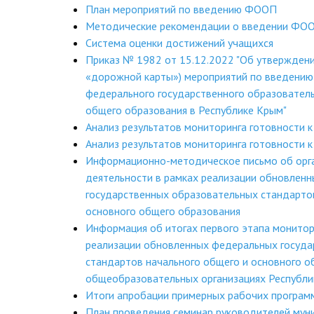
План мероприятий по введению ФООП
Методические рекомендации о введении ФО
Система оценки достижений учащихся
Приказ № 1982 от 15.12.2022 "Об утверждени
«дорожной карты») мероприятий по введению
федерального государственного образователь
общего образования в Республике Крым"
Анализ результатов мониторинга готовности к
Анализ результатов мониторинга готовности к
Информационно-методическое письмо об орг
деятельности в рамках реализации обновлен
государственных образовательных стандарто
основного общего образования
Информация об итогах первого этапа монитор
реализации обновленных федеральных госуда
стандартов начального общего и основного о
общеобразовательных организациях Республи
Итоги апробации примерных рабочих програм
План проведения семинар руководителей мун