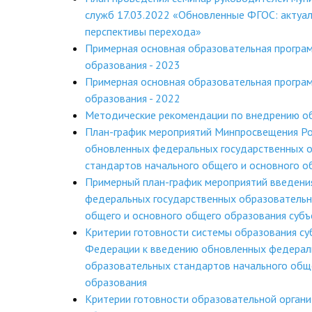
служб 17.03.2022 «Обновленные ФГОС: актуал
перспективы перехода»
Примерная основная образовательная програ
образования - 2023
Примерная основная образовательная програ
образования - 2022
Методические рекомендации по внедрению 
План-график мероприятий Минпросвещения Ро
обновленных федеральных государственных 
стандартов начального общего и основного о
Примерный план-график мероприятий введени
федеральных государственных образовательн
общего и основного общего образования суб
Критерии готовности системы образования су
Федерации к введению обновленных федерал
образовательных стандартов начального общ
образования
Критерии готовности образовательной органи