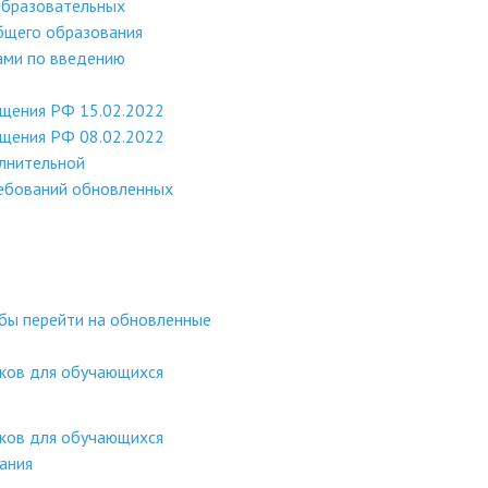
образовательных
бщего образования
ами по введению
ещения РФ 15.02.2022
ещения РФ 08.02.2022
лнительной
ебований обновленных
обы перейти на обновленные
оков для обучающихся
оков для обучающихся
ания