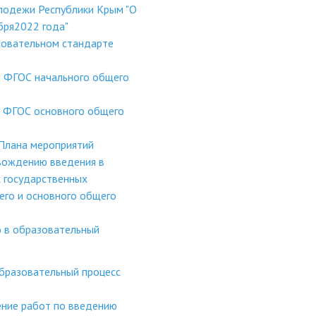
лодежи Республики Крым "О
бря2022 года"
зовательном стандарте
и ФГОС начального общего
и ФГОС основного общего
 Плана мероприятий
вождению введения в
 государственных
его и основного общего
 в образовательный
образовательный процесс
ние работ по введению