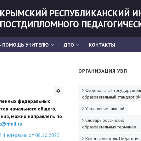
КРЫМСКИЙ РЕСПУБЛИКАНСКИЙ И
ПОСТДИПЛОМНОГО ПЕДАГОГИЧЕС
В ПОМОЩЬ УЧИТЕЛЮ
ДПО
КОНТАКТЫ
ОРГАНИЗАЦИЯ УВП
Федеральный государствен
образовательный стандарт (Ф
вленных федеральных
тов начального общего,
Управление школой
ания, можно направлять по
Словарь российских
k@mail.ru
.
образовательных терминов
й Федерации от 08.10.2025
Все для учителя. Педагогич