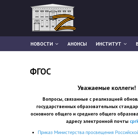
НОВОСТИ
АНОНСЫ
ИНСТИТУТ
ФГОС
Уважаемые коллеги!
Вопросы, связанные с реализацией обно
государственных образовательных стандар
основного общего и среднего общего образов
адресу электронной почты
cpr
Приказ Министерства просвещения Российско