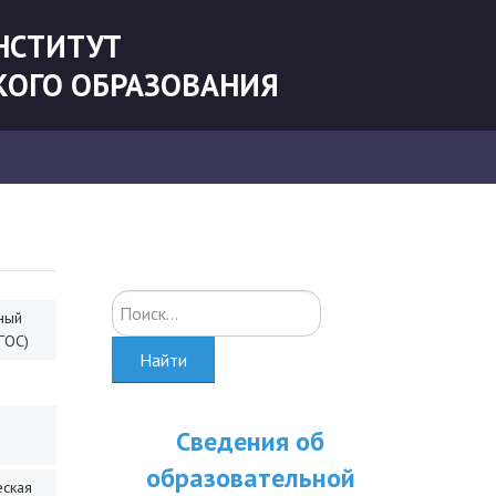
НСТИТУТ
КОГО ОБРАЗОВАНИЯ
Искать...
ный
ГОС)
Найти
Сведения об
образовательной
еская