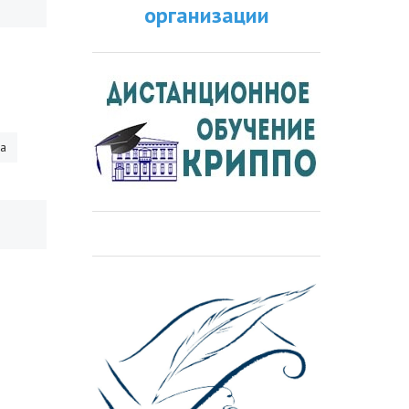
организации
ра