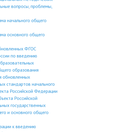
ьные вопросы, проблемы,
мма начального общего
мма основного общего
обновленных ФГОС
ссии по введению
образовательных
бщего образования
я обновленных
ых стандартов начального
ъекта Российской Федерации
бъекта Российской
ьных государственных
его и основного общего
зации к введению