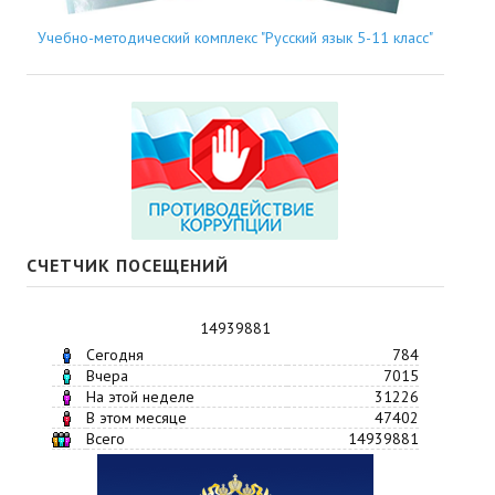
Учебно-методический комплекс "Русский язык 5-11 класс"
СЧЕТЧИК ПОСЕЩЕНИЙ
14939881
Сегодня
784
Вчера
7015
На этой неделе
31226
В этом месяце
47402
Всего
14939881