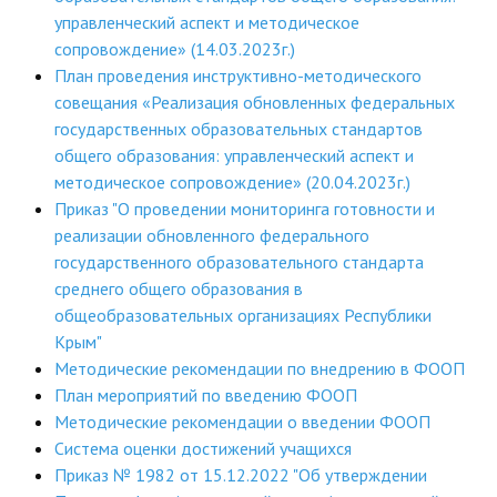
управленческий аспект и методическое
ДПО
сопровождение» (14.03.2023г.)
План проведения инструктивно-методического
Профессиональная переподготовка
совещания «Реализация обновленных федеральных
Повышение квалификации
государственных образовательных стандартов
общего образования: управленческий аспект и
КОНТАКТЫ
методическое сопровождение» (20.04.2023г.)
Приказ "О проведении мониторинга готовности и
реализации обновленного федерального
государственного образовательного стандарта
среднего общего образования в
общеобразовательных организациях Республики
Крым"
Методические рекомендации по внедрению в ФООП
План мероприятий по введению ФООП
Методические рекомендации о введении ФООП
Система оценки достижений учащихся
Приказ № 1982 от 15.12.2022 "Об утверждении