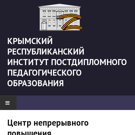
КРЫМСКИЙ
РЕСПУБЛИКАНСКИЙ
ИНСТИТУТ ПОСТДИПЛОМНОГО
ПЕДАГОГИЧЕСКОГО
ОБРАЗОВАНИЯ
НОВОСТИ
Центр непрерывного
повышения
"Боевая" русистика