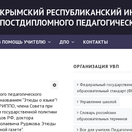
КРЫМСКИЙ РЕСПУБЛИКАНСКИЙ И
ПОСТДИПЛОМНОГО ПЕДАГОГИЧЕС
В ПОМОЩЬ УЧИТЕЛЮ
ДПО
КОНТАКТЫ
ОРГАНИЗАЦИЯ УВП
Федеральный государствен
образовательный стандарт (Ф
ого педагогического
названием "Этюды о языке"!
Управление школой
КРИППО, члена Совета при
 государственной политики
Словарь российских
дов РФ, доктора
образовательных терминов
колаевича Рудякова. Этюды
ной газете".
Все для учителя. Педагогич