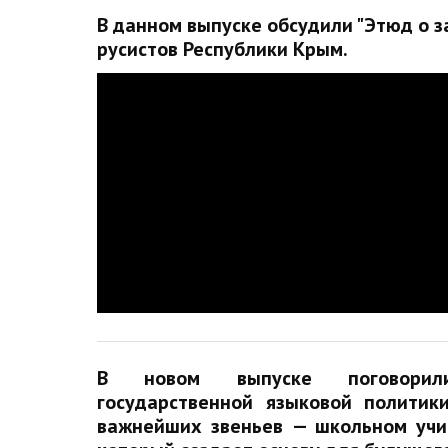
В данном выпуске обсудили "Этюд о з
русистов Республики Крым.
В новом выпуске поговори
государственной языковой полити
важнейших звеньев — школьном учит