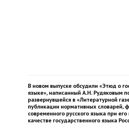
В новом выпуске обсудили «Этюд о г
языке», написанный А.Н. Рудяковым п
развернувшейся в «Литературной газе
публикации нормативных словарей, 
современного русского языка при его
качестве государственного языка Ро