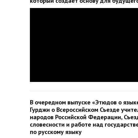
который создает основу для будущего
В очередном выпуске «Этюдов о языке
Гурджи о Всероссийском Съезде учит
народов Российской Федерации, Съез
словесности и работе над государст
по русскому языку