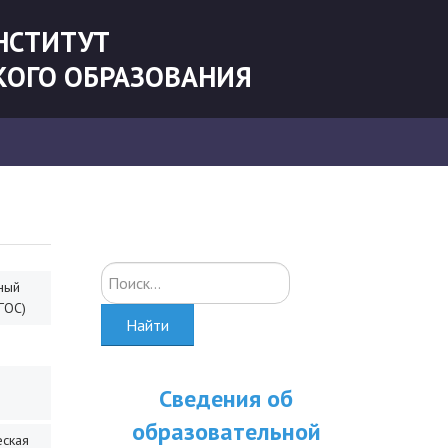
НСТИТУТ
КОГО ОБРАЗОВАНИЯ
Искать...
ный
ГОС)
Найти
Сведения об
образовательной
еская