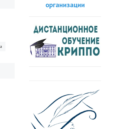
организации
ра