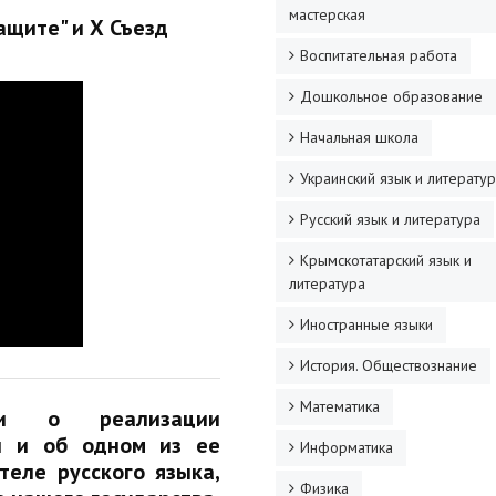
мастерская
ащите" и Х Съезд
Воспитательная работа
Дошкольное образование
Начальная школа
Украинский язык и литерату
Русский язык и литература
Крымскотатарский язык и
литература
Иностранные языки
История. Обществознание
Математика
ли о реализации
ки и об одном из ее
Информатика
еле русского языка,
Физика