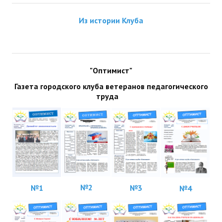
ДПО
Из истории Клуба
Профессиональная переподготовка
Повышение квалификации
"Оптимист"
КОНТАКТЫ
Газета городского клуба ветеранов педагогического
труда
№2
№1
№3
№4