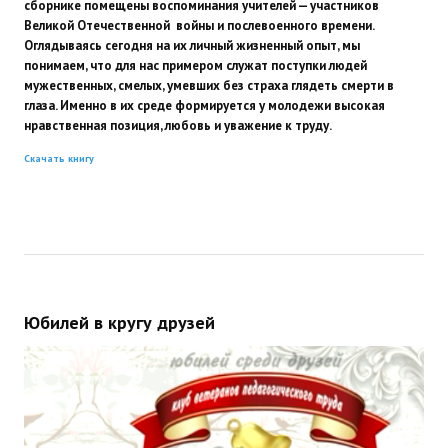
сборнике помещены воспоминания учителей — участников
Великой Отечественной войны и послевоенного времени.
Оглядываясь сегодня на их личный жизненный опыт, мы
понимаем, что для нас примером служат поступки людей
мужественных, смелых, умевших без страха глядеть смерти в
глаза. Именно в их среде формируется у молодежи высокая
нравственная позиция, любовь и уважение к труду.
Скачать книгу
Юбилей в кругу друзей