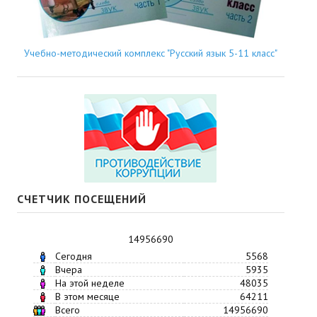
Учебно-методический комплекс "Русский язык 5-11 класс"
СЧЕТЧИК ПОСЕЩЕНИЙ
14956690
Сегодня
5568
Вчера
5935
На этой неделе
48035
В этом месяце
64211
Всего
14956690