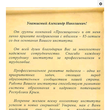
Будни института
АНОНСЫ
ИНСТИТУТ
Противодействие коррупции
В ПОМОЩЬ УЧИТЕЛЮ
Организация УВП
ГИА
Карта ГИА РК
Советуем прочитать
Готовимся к новому учебному году 2026-2027