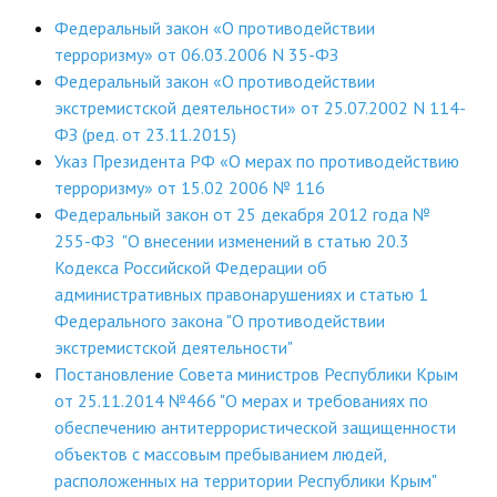
ДПО
Федеральный закон «О противодействии
терроризму» от 06.03.2006 N 35-ФЗ
Профессиональная переподготовка
Федеральный закон «О противодействии
экстремистской деятельности» от 25.07.2002 N 114-
Повышение квалификации
ФЗ (ред. от 23.11.2015)
Указ Президента РФ «О мерах по противодействию
КОНТАКТЫ
терроризму» от 15.02 2006 № 116
Федеральный закон от 25 декабря 2012 года №
255-ФЗ "О внесении изменений в статью 20.3
Кодекса Российской Федерации об
административных правонарушениях и статью 1
Федерального закона "О противодействии
экстремистской деятельности"
Постановление Совета министров Республики Крым
от 25.11.2014 №466 "О мерах и требованиях по
обеспечению антитеррористической защищенности
объектов с массовым пребыванием людей,
расположенных на территории Республики Крым"