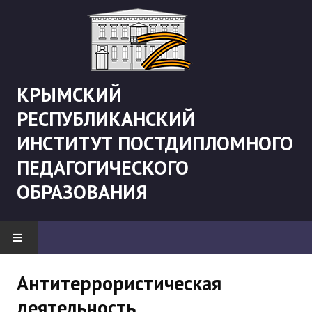
КРЫМСКИЙ
РЕСПУБЛИКАНСКИЙ
ИНСТИТУТ ПОСТДИПЛОМНОГО
ПЕДАГОГИЧЕСКОГО
ОБРАЗОВАНИЯ
НОВОСТИ
Антитеррористическая
деятельность
"Боевая" русистика