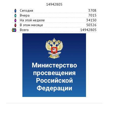
14942805
Сегодня
3708
Вчера
7015
На этой неделе
34150
В этом месяце
50326
Всего
14942805