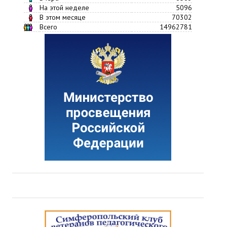
На этой неделе
5096
В этом месяце
70302
Всего
14962781