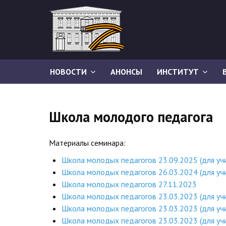
НОВОСТИ
АНОНСЫ
ИНСТИТУТ
Школа молодого педагога
Материалы семинара:
Школа молодых педагогов 23.09.2025 (для учи
Школа молодых педагогов 26.03.2024 (для уч
Школа молодых педагогов 27.11.2023
Школа молодых педагогов 23.03.2023 (для учи
Школа молодых педагогов 23.03.2023 (для уч
Школа молодых педагогов 23.03.2023 (для уч