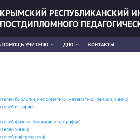
КРЫМСКИЙ РЕСПУБЛИКАНСКИЙ И
ПОСТДИПЛОМНОГО ПЕДАГОГИЧЕС
В ПОМОЩЬ УЧИТЕЛЮ
ДПО
КОНТАКТЫ
телей биологии, информатики, математики, физики, химии)
ителей истории)
телей физики, биологии и географии)
ителей химии)
ителей информатики)