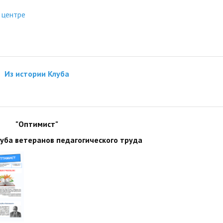
 центре
Из истории Клуба
"Оптимист"
луба ветеранов педагогического труда