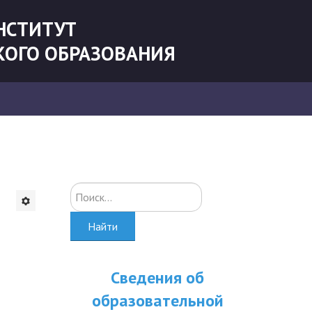
НСТИТУТ
КОГО ОБРАЗОВАНИЯ
Искать...
Найти
Сведения об
образовательной