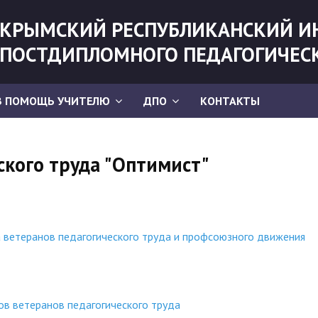
КРЫМСКИЙ РЕСПУБЛИКАНСКИЙ И
ПОСТДИПЛОМНОГО ПЕДАГОГИЧЕС
В ПОМОЩЬ УЧИТЕЛЮ
ДПО
КОНТАКТЫ
ского труда "Оптимист"
а ветеранов педагогического труда и профсоюзного движения
ов ветеранов педагогического труда