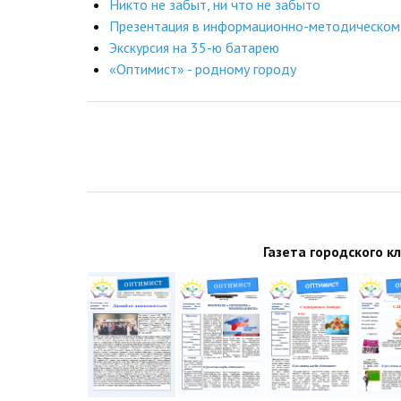
Никто не забыт, ни что не забыто
Презентация в информационно-методическом
Экскурсия на 35-ю батарею
«Оптимист» - родному городу
Газета городского к