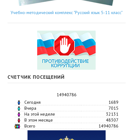
Учебно-методический комплекс "Русский язык 5-11 класс"
СЧЕТЧИК ПОСЕЩЕНИЙ
14940786
Сегодня
1689
Вчера
7015
На этой неделе
32131
В этом месяце
48307
Всего
14940786