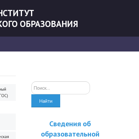
НСТИТУТ
КОГО ОБРАЗОВАНИЯ
Искать...
ный
ГОС)
Найти
Сведения об
образовательной
еская