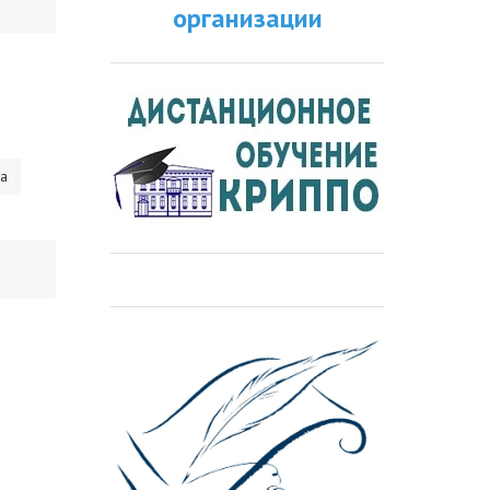
организации
ра