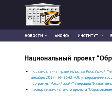
НОВОСТИ
АНОНСЫ
ИНСТИТУТ
Национальный проект "Обр
Постановление Правительства Российской Фе
декабря 2017 г. № 1642 «Об утверждении гос
программы Российской Федерации "Развитие 
Паспорт национального проекта "Образование