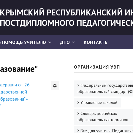
КРЫМСКИЙ РЕСПУБЛИКАНСКИЙ И
ПОСТДИПЛОМНОГО ПЕДАГОГИЧЕС
В ПОМОЩЬ УЧИТЕЛЮ
ДПО
КОНТАКТЫ
азование"
ОРГАНИЗАЦИЯ УВП
дерации от 26
Федеральный государствен
ударственной
образовательный стандарт (Ф
образования"»
Управление школой
"
Словарь российских
образовательных терминов
Все для учителя. Педагогич