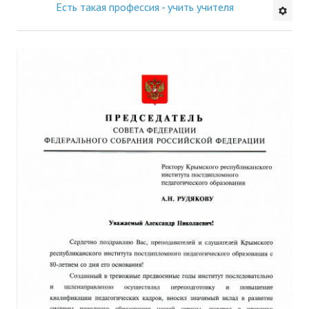
Есть такая профессия - учить учителя
Будни института
АНОНСЫ
ИНСТИТУТ
Противодействие коррупции
В ПОМОЩЬ УЧИТЕЛЮ
Организация УВП
ГИА
Карта ГИА РК
Советуем прочитать
Готовимся к новому учебному году 2026-2027