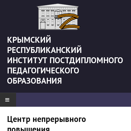
КРЫМСКИЙ
РЕСПУБЛИКАНСКИЙ
ИНСТИТУТ ПОСТДИПЛОМНОГО
ПЕДАГОГИЧЕСКОГО
ОБРАЗОВАНИЯ
НОВОСТИ
Центр непрерывного
повышения
"Боевая" русистика