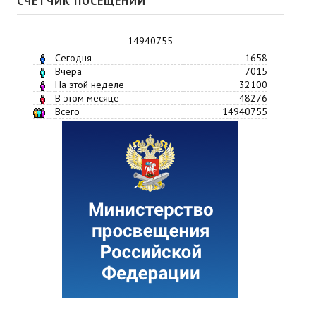
СЧЕТЧИК ПОСЕЩЕНИЙ
14940755
Сегодня
1658
Вчера
7015
На этой неделе
32100
В этом месяце
48276
Всего
14940755