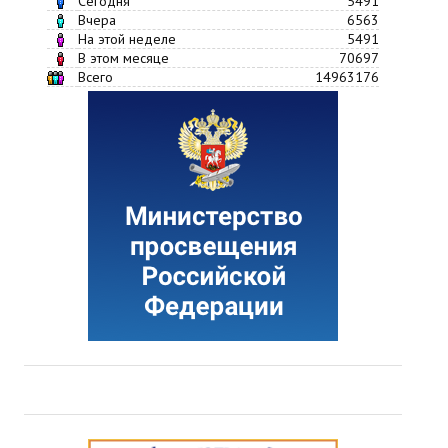
Сегодня
5491
Вчера
6563
На этой неделе
5491
В этом месяце
70697
Всего
14963176