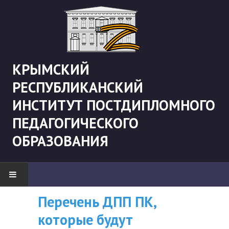
КРЫМСКИЙ
РЕСПУБЛИКАНСКИЙ
ИНСТИТУТ ПОСТДИПЛОМНОГО
ПЕДАГОГИЧЕСКОГО
ОБРАЗОВАНИЯ
Перечень ДПП ПК,
ВНИМАНИЮ
НОВОСТИ
которые будут
СЛУШАТЕЛЕЙ, У
"Боевая" русистика