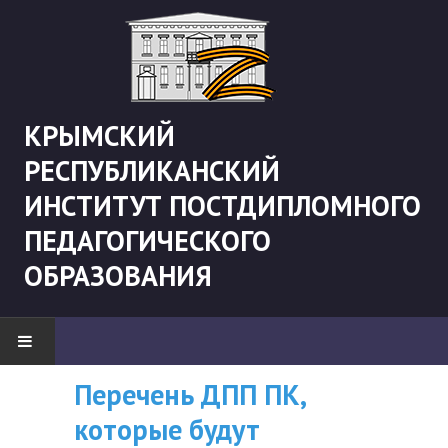
КРЫМСКИЙ
РЕСПУБЛИКАНСКИЙ
ИНСТИТУТ ПОСТДИПЛОМНОГО
ПЕДАГОГИЧЕСКОГО
ОБРАЗОВАНИЯ
Перечень ДПП ПК,
ВНИМАНИЮ
НОВОСТИ
которые будут
СЛУШАТЕЛЕЙ, У
"Боевая" русистика