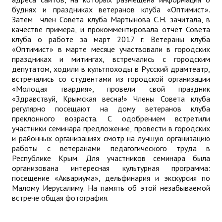
буднях и праздниках ветеранов клуба «Оптимист».
Затем член Совета клуба Мартынова С.Н. зачитала, в
качестве примера, и прокомментировала отчет Совета
клуба о работе за март 2017 г. Ветераны клуба
«Оптимист» в марте месяце участвовали в городских
праздниках и митингах, встречались с городским
депутатом, ходили в культпоходы в Русский драмтеатр,
встречались со студентами из городской организации
«Молодая гвардия», провели свой праздник
«Здравствуй, Крымская весна!» Члены Совета клуба
регулярно посещают на дому ветеранов клуба
преклонного возраста. С одобрением встретили
участники семинара предложение, провести в городских
и районных организациях смотр на лучшую организацию
работы с ветеранами педагогического труда в
Республике Крым. Для участников семинара была
организована интересная культурная программа:
посещение «Аквариума», дельфинария и экскурсия по
Малому Иерусалиму. На память об этой незабываемой
встрече общая фотография.