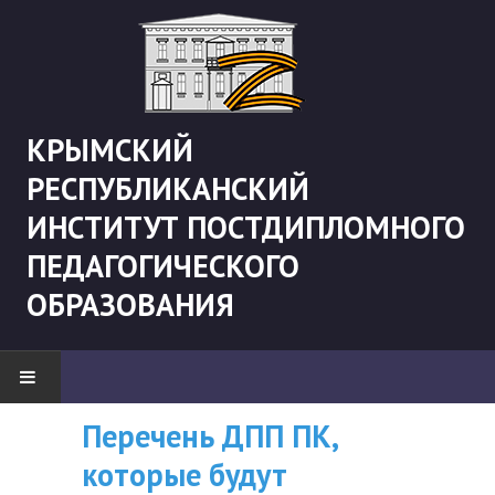
КРЫМСКИЙ
РЕСПУБЛИКАНСКИЙ
ИНСТИТУТ ПОСТДИПЛОМНОГО
ПЕДАГОГИЧЕСКОГО
ОБРАЗОВАНИЯ
Перечень ДПП ПК,
ВНИМАНИЮ
НОВОСТИ
которые будут
СЛУШАТЕЛЕЙ, У
"Боевая" русистика