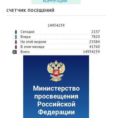
СЧЕТЧИК ПОСЕЩЕНИЙ
14934239
Сегодня
2157
Вчера
7820
На этой неделе
25584
В этом месяце
41760
Всего
14934239