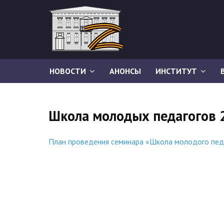
НОВОСТИ
АНОНСЫ
ИНСТИТУТ
Школа молодых педагогов 
План проведения семинара «Школа молодого педа