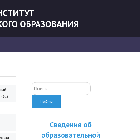
НСТИТУТ
КОГО ОБРАЗОВАНИЯ
Искать...
ный
ГОС)
Найти
Сведения об
образовательной
еская