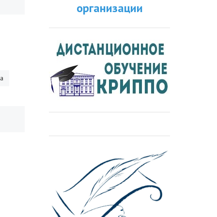
организации
ра