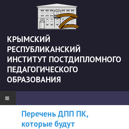
КРЫМСКИЙ
РЕСПУБЛИКАНСКИЙ
ИНСТИТУТ ПОСТДИПЛОМНОГО
ПЕДАГОГИЧЕСКОГО
ОБРАЗОВАНИЯ
Перечень ДПП ПК,
ВНИМАНИЮ
НОВОСТИ
которые будут
СЛУШАТЕЛЕЙ, У
"Боевая" русистика