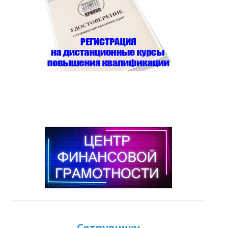
Сотруднику