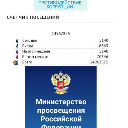
СЧЕТЧИК ПОСЕЩЕНИЙ
14962825
Сегодня
5140
Вчера
6563
На этой неделе
5140
В этом месяце
70346
Всего
14962825