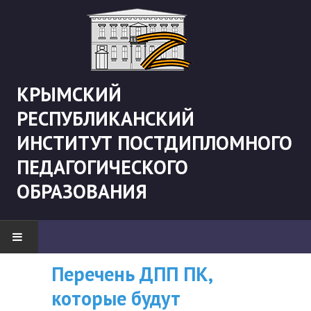
КРЫМСКИЙ
РЕСПУБЛИКАНСКИЙ
ИНСТИТУТ ПОСТДИПЛОМНОГО
ПЕДАГОГИЧЕСКОГО
ОБРАЗОВАНИЯ
Перечень ДПП ПК,
ВНИМАНИЮ
НОВОСТИ
которые будут
СЛУШАТЕЛЕЙ, У
"Боевая" русистика