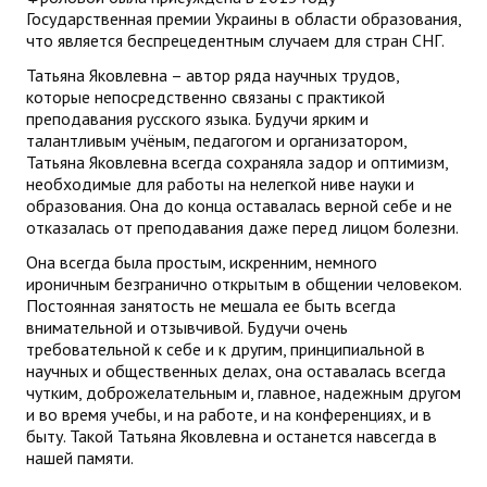
Государственная премии Украины в области образования,
что является беспрецедентным случаем для стран СНГ.
Татьяна Яковлевна – автор ряда научных трудов,
которые непосредственно связаны с практикой
преподавания русского языка. Будучи ярким и
талантливым учёным, педагогом и организатором,
Татьяна Яковлевна всегда сохраняла задор и оптимизм,
необходимые для работы на нелегкой ниве науки и
образования. Она до конца оставалась верной себе и не
отказалась от преподавания даже перед лицом болезни.
Она всегда была простым, искренним, немного
ироничным безгранично открытым в общении человеком.
Постоянная занятость не мешала ее быть всегда
внимательной и отзывчивой. Будучи очень
требовательной к себе и к другим, принципиальной в
научных и общественных делах, она оставалась всегда
чутким, доброжелательным и, главное, надежным другом
и во время учебы, и на работе, и на конференциях, и в
быту. Такой Татьяна Яковлевна и останется навсегда в
нашей памяти.