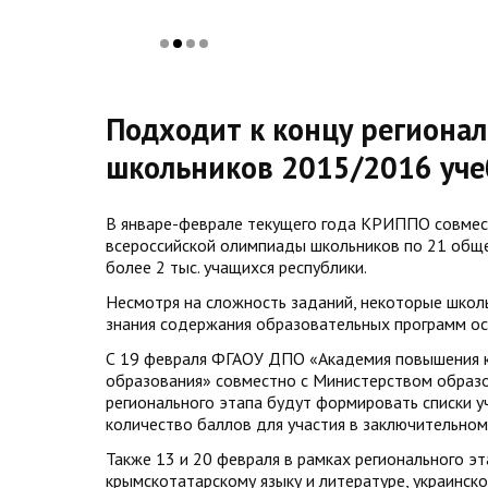
Подходит к концу региона
школьников 2015/2016 уче
В январе-феврале текущего года КРИППО совмес
всероссийской олимпиады школьников по 21 обще
более 2 тыс. учащихся республики.
Несмотря на сложность заданий, некоторые школ
знания содержания образовательных программ ос
С 19 февраля ФГАОУ ДПО «Академия повышения к
образования» совместно с Министерством образо
регионального этапа будут формировать списки 
количество баллов для участия в заключительном 
Также 13 и 20 февраля в рамках регионального 
крымскотатарскому языку и литературе, украинск