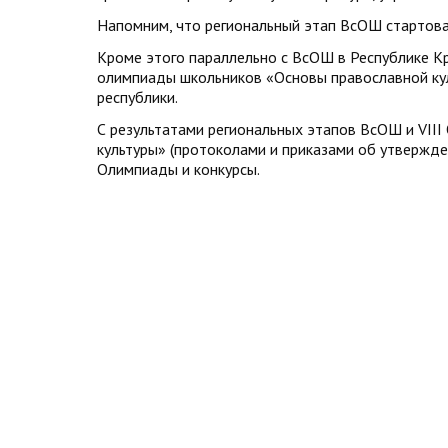
Напомним, что региональный этап ВсОШ стартова
Кроме этого параллельно с ВсОШ в Республике К
олимпиады школьников «Основы православной кул
республики.
С результатами региональных этапов ВсОШ и VII
культуры» (протоколами и приказами об утвержде
Олимпиады и конкурсы.