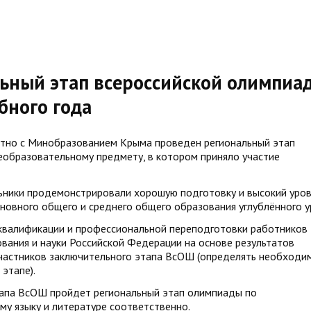
льный этап всероссийской олимпиа
бного года
тно с Минобразованием Крыма проведен региональный этап
образовательному предмету, в котором приняло участие
ьники продемонстрировали хорошую подготовку и высокий уро
новного общего и среднего общего образования углублённого у
валификации и профессиональной переподготовки работников
вания и науки Российской Федерации на основе результатов
участников заключительного этапа ВсОШ (определять необходи
этапе).
этапа ВсОШ пройдет региональный этап олимпиады по
ому языку и литературе соответственно.