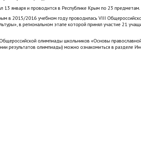
л 13 января и проводится в Республике Крым по 23 предметам.
рым в 2015/2016 учебном году проводилась VIII Общероссийск
ьтуры», в региональном этапе которой принял участие 21 учащ
I Общероссийской олимпиады школьников «Основы православно
нии результатов олимпиады) можно ознакомиться в разделе Ин