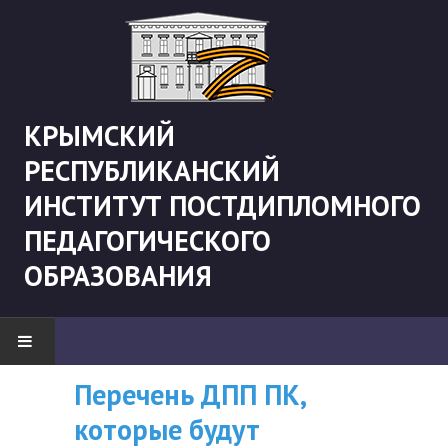
КРЫМСКИЙ
РЕСПУБЛИКАНСКИЙ
ИНСТИТУТ ПОСТДИПЛОМНОГО
ПЕДАГОГИЧЕСКОГО
ОБРАЗОВАНИЯ
Перечень ДПП ПК,
ВНИМАНИЮ
НОВОСТИ
которые будут
СЛУШАТЕЛЕЙ, У
"Боевая" русистика