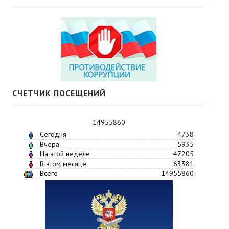
СЧЕТЧИК ПОСЕЩЕНИЙ
14955860
Сегодня
4738
Вчера
5935
На этой неделе
47205
В этом месяце
63381
Всего
14955860