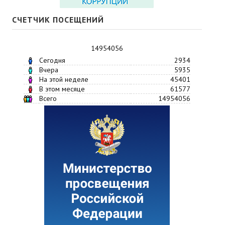
СЧЕТЧИК ПОСЕЩЕНИЙ
14954056
Сегодня
2934
Вчера
5935
На этой неделе
45401
В этом месяце
61577
Всего
14954056