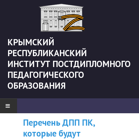
КРЫМСКИЙ
РЕСПУБЛИКАНСКИЙ
ИНСТИТУТ ПОСТДИПЛОМНОГО
ПЕДАГОГИЧЕСКОГО
ОБРАЗОВАНИЯ
Перечень ДПП ПК,
ВНИМАНИЮ
НОВОСТИ
которые будут
СЛУШАТЕЛЕЙ, У
"Боевая" русистика