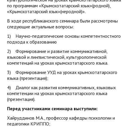
по программам «Крымскотатарский язык»(родной),
«Крымскотатарский язык»(неродной)».
В ходе республиканского семинара были рассмотрены
следующие актуальные вопросы:
1) Научно-педагогические основы компетентностного
подхода к образованию
2) Формирование и развитие коммуникативной,
языковой и лингвистической, культурологической
компетенций на уроках крымскотатарского языка.
3) Формирование УУД на уроках крымскотатарского
языка (презентация);
4) Диалог как развития коммуникативных, языковых
компетенции на уроках крымскотатарского языка
(презентация).
Перед участниками семинара выступили:
Хайруддинов М.А., профессор кафедры психологии и
педагогики КРИППО;